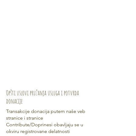
Opšti uslovi pružanja usluga i potvrda
donacije
Transakcije donacija putem naše veb
stranice i stranice
Contribute/Doprinesi obavljaju se u
okviru registrovane delatnosti