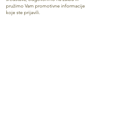
pružimo Vam promotivne informacije
koje ste prijavili.