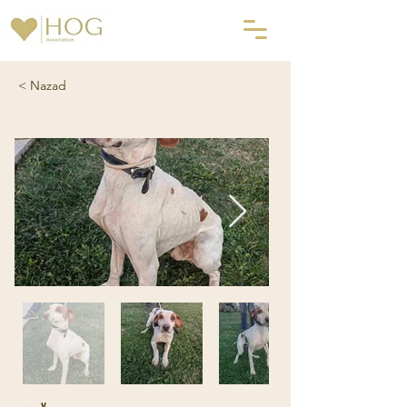
< Nazad