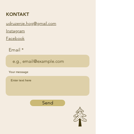
KONTAKT
udruzenje.hog@gmail.com
Instagram
Facebook
Email
Your message
Send